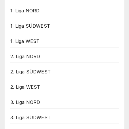
1. Liga NORD
1. Liga SÜDWEST
1. Liga WEST
2. Liga NORD
2. Liga SÜDWEST
2. Liga WEST
3. Liga NORD
3. Liga SÜDWEST