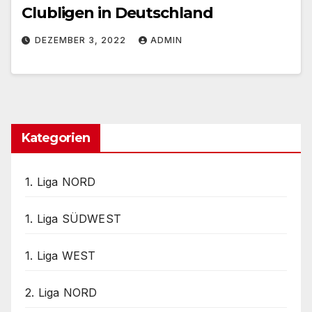
Clubligen in Deutschland
DEZEMBER 3, 2022
ADMIN
Kategorien
1. Liga NORD
1. Liga SÜDWEST
1. Liga WEST
2. Liga NORD