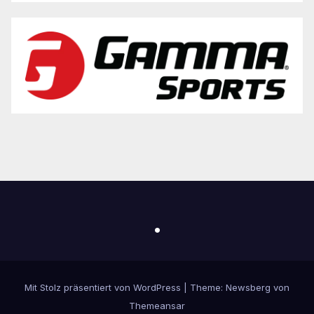
.
Mit Stolz präsentiert von WordPress
|
Theme:
Newsberg
von
Themeansar