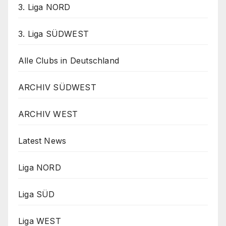
3. Liga NORD
3. Liga SÜDWEST
Alle Clubs in Deutschland
ARCHIV SÜDWEST
ARCHIV WEST
Latest News
Liga NORD
Liga SÜD
Liga WEST