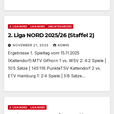
2. LIGA NORD
LIGA NORD
UNCATEGORIZED
2. Liga NORD 2025/26 (Staffel 2)
NOVEMBER 21, 2025
ADMIN
Ergebnisse 1. Spieltag vom 15.11.2025
(Kattendorf):MTV Gifhorn 1 vs. WSV 2: 4:2 Spiele |
10:5 Sätze | 145:116 PunkteTSV Kattendorf 2 vs.
ETV Hamburg 1: 2:4 Spiele | 5:8 Sätze…
2. LIGA NORD
LIGA NORD