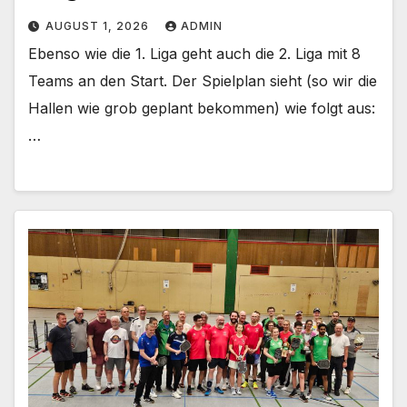
AUGUST 1, 2026
ADMIN
Ebenso wie die 1. Liga geht auch die 2. Liga mit 8
Teams an den Start. Der Spielplan sieht (so wir die
Hallen wie grob geplant bekommen) wie folgt aus:
…