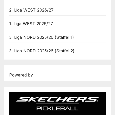
2. Liga WEST 2026/27
1. Liga WEST 2026/27
3. Liga NORD 2025/26 (Staffel 1)
3. Liga NORD 2025/26 (Staffel 2)
Powered by