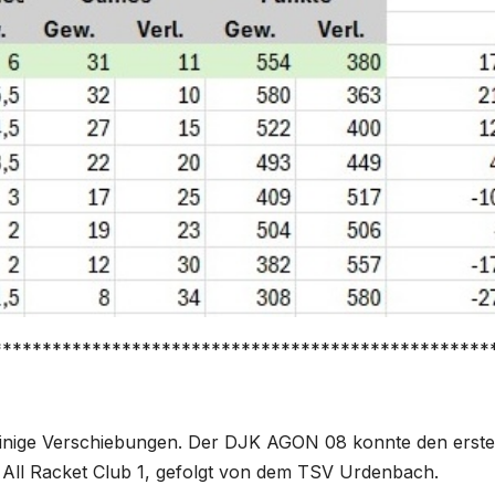
**************************************************
einige Verschiebungen. Der DJK AGON 08 konnte den erst
der All Racket Club 1, gefolgt von dem TSV Urdenbach.