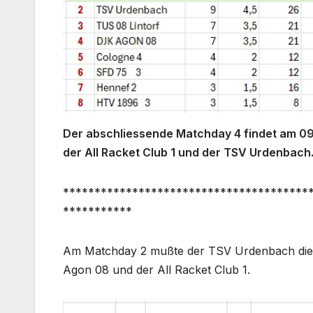
Der abschliessende Matchday 4 findet am 09.
der All Racket Club 1 und der TSV Urdenbach
***************************************
***********
Am Matchday 2 mußte der TSV Urdenbach die 
Agon 08 und der All Racket Club 1.