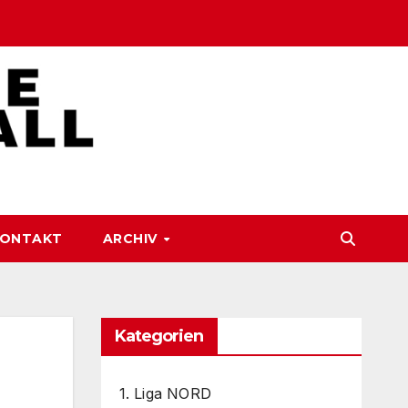
ONTAKT
ARCHIV
Kategorien
1. Liga NORD