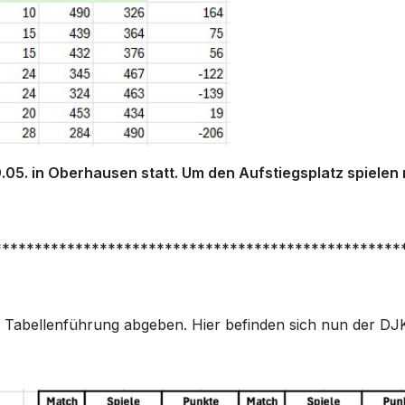
05. in Oberhausen statt. Um den Aufstiegsplatz spielen
.
**************************************************
Tabellenführung abgeben. Hier befinden sich nun der DJ