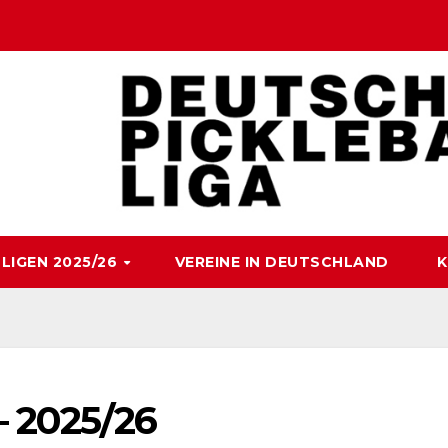
 LIGEN 2025/26
VEREINE IN DEUTSCHLAND
K
– 2025/26