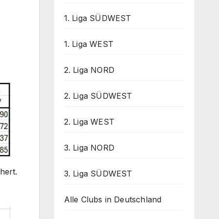
1. Liga SÜDWEST
1. Liga WEST
2. Liga NORD
2. Liga SÜDWEST
2. Liga WEST
3. Liga NORD
hert.
3. Liga SÜDWEST
Alle Clubs in Deutschland