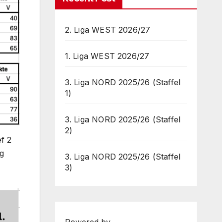
2. Liga WEST 2026/27
1. Liga WEST 2026/27
3. Liga NORD 2025/26 (Staffel
1)
3. Liga NORD 2025/26 (Staffel
2)
f 2
ng
3. Liga NORD 2025/26 (Staffel
3)