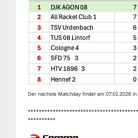
Der nächste Matchday findet am 07.02.2026 in
***************************************
**********