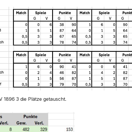
1896 3 die Plätze getauscht.