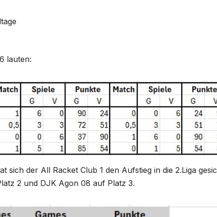
ltage
 lauten:
 sich der All Racket Club 1 den Aufstieg in die 2.Liga gesic
latz 2 und DJK Agon 08 auf Platz 3.