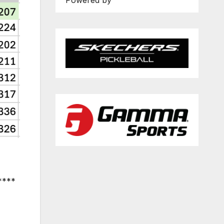
Powered by
****