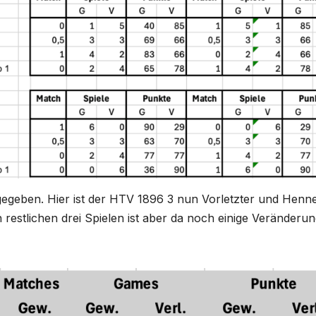
geben. Hier ist der HTV 1896 3 nun Vorletzter und Henne
en restlichen drei Spielen ist aber da noch einige Veränderu