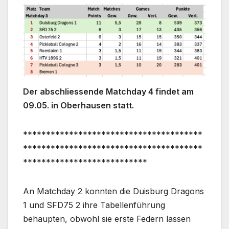
Der abschliessende Matchday 4 findet am
09.05. in Oberhausen statt.
***************************************
***************************************
***************************
An Matchday 2 konnten die Duisburg Dragons
1 und SFD75 2 ihre Tabellenführung
behaupten, obwohl sie erste Federn lassen