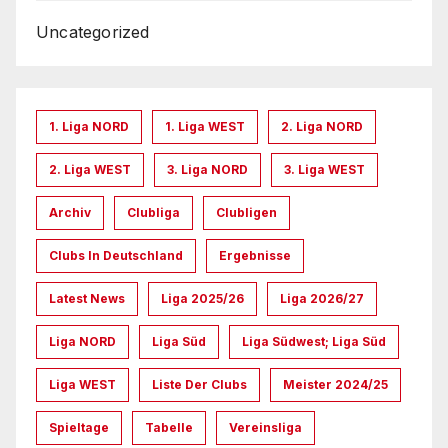
Uncategorized
1. Liga NORD
1. Liga WEST
2. Liga NORD
2. Liga WEST
3. Liga NORD
3. Liga WEST
Archiv
Clubliga
Clubligen
Clubs In Deutschland
Ergebnisse
Latest News
Liga 2025/26
Liga 2026/27
Liga NORD
Liga Süd
Liga Südwest; Liga Süd
Liga WEST
Liste Der Clubs
Meister 2024/25
Spieltage
Tabelle
Vereinsliga