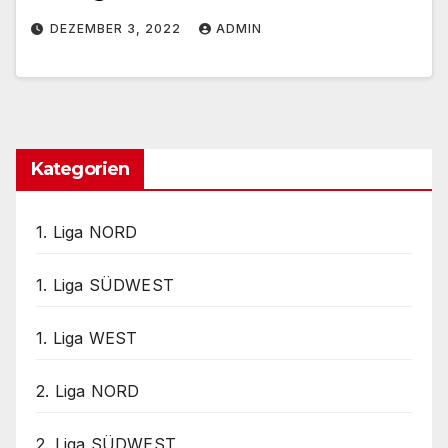
DEZEMBER 3, 2022
ADMIN
Kategorien
1. Liga NORD
1. Liga SÜDWEST
1. Liga WEST
2. Liga NORD
2. Liga SÜDWEST