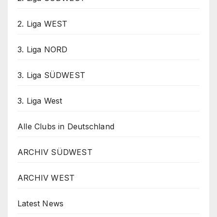
2. Liga WEST
3. Liga NORD
3. Liga SÜDWEST
3. Liga West
Alle Clubs in Deutschland
ARCHIV SÜDWEST
ARCHIV WEST
Latest News