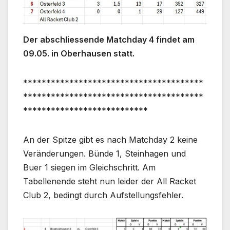
Der abschliessende Matchday 4 findet am
09.05. in Oberhausen statt.
***************************************
***************************************
***************************
An der Spitze gibt es nach Matchday 2 keine
Veränderungen. Bünde 1, Steinhagen und
Buer 1 siegen im Gleichschritt. Am
Tabellenende steht nun leider der All Racket
Club 2, bedingt durch Aufstellungsfehler.