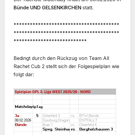
Bünde UND GELSENKIRCHEN
statt.
***************************************
***************************************
***************************
Bedingt durch den Rückzug von Team All
Rachet Cub 2 stellt sich der Folgespielplan wie
folgt dar: