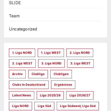
SLIDE
Team
Uncategorized
1. Liga NORD
1. Liga WEST
2. Liga NORD
2. Liga WEST
3. Liga NORD
3. Liga WEST
Archiv
Clubliga
Clubligen
Clubs In Deutschland
Ergebnisse
Latest News
Liga 2025/26
Liga 2026/27
Liga NORD
Liga Süd
Liga Südwest; Liga Süd