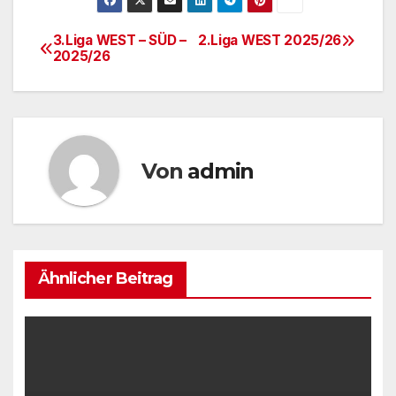
3.Liga WEST – SÜD –
2.Liga WEST 2025/26
Beitrags-
2025/26
Navigation
Von
admin
Ähnlicher Beitrag