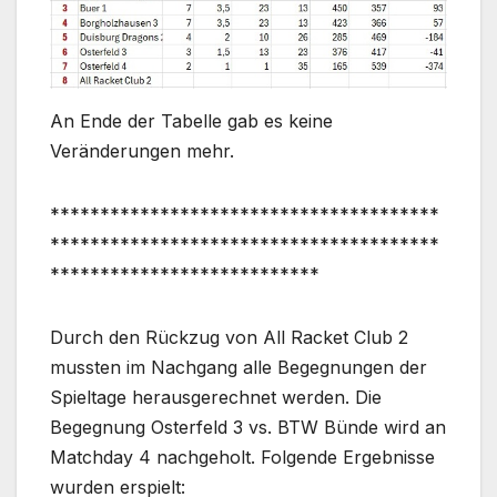
An Ende der Tabelle gab es keine
Veränderungen mehr.
***************************************
***************************************
***************************
Durch den Rückzug von All Racket Club 2
mussten im Nachgang alle Begegnungen der
Spieltage herausgerechnet werden. Die
Begegnung Osterfeld 3 vs. BTW Bünde wird an
Matchday 4 nachgeholt. Folgende Ergebnisse
wurden erspielt: