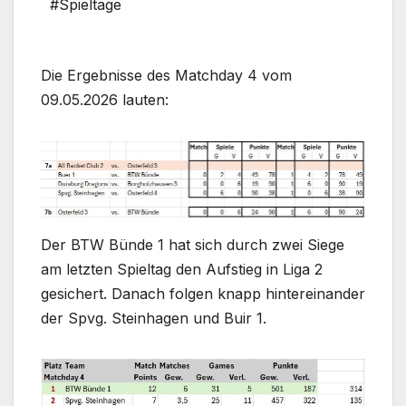
#Spieltage
Die Ergebnisse des Matchday 4 vom
09.05.2026 lauten:
Der BTW Bünde 1 hat sich durch zwei Siege
am letzten Spieltag den Aufstieg in Liga 2
gesichert. Danach folgen knapp hintereinander
der Spvg. Steinhagen und Buir 1.