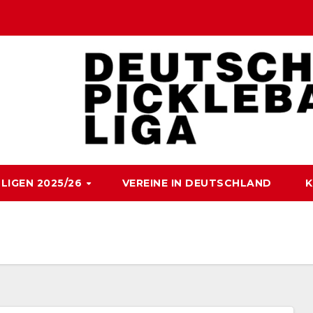
 LIGEN 2025/26
VEREINE IN DEUTSCHLAND
K