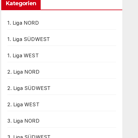
Kategorien
1. Liga NORD
1. Liga SÜDWEST
1. Liga WEST
2. Liga NORD
2. Liga SÜDWEST
2. Liga WEST
3. Liga NORD
3. Liga SÜDWEST