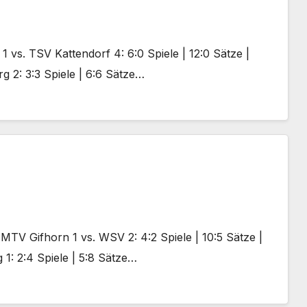
 vs. TSV Kattendorf 4: 6:0 Spiele | 12:0 Sätze |
2: 3:3 Spiele | 6:6 Sätze…
:MTV Gifhorn 1 vs. WSV 2: 4:2 Spiele | 10:5 Sätze |
1: 2:4 Spiele | 5:8 Sätze…