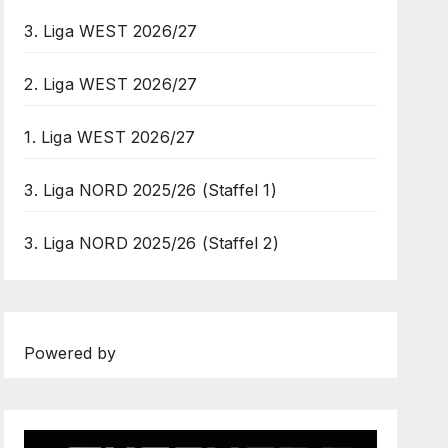
3. Liga WEST 2026/27
2. Liga WEST 2026/27
1. Liga WEST 2026/27
3. Liga NORD 2025/26 (Staffel 1)
3. Liga NORD 2025/26 (Staffel 2)
Powered by