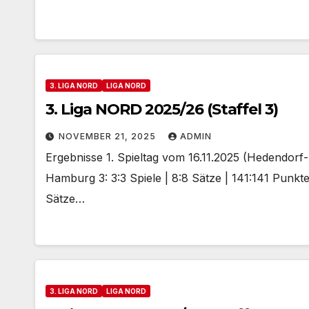
3. LIGA NORD
LIGA NORD
3. Liga NORD 2025/26 (Staffel 3)
NOVEMBER 21, 2025
ADMIN
Ergebnisse 1. Spieltag vom 16.11.2025 (Hedendor
Hamburg 3: 3:3 Spiele | 8:8 Sätze | 141:141 Punkt
Sätze…
3. LIGA NORD
LIGA NORD