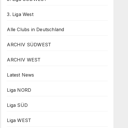
3. Liga West
Alle Clubs in Deutschland
ARCHIV SÜDWEST
ARCHIV WEST
Latest News
Liga NORD
Liga SÜD
Liga WEST