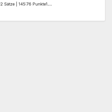
:2 Sätze | 145:76 Punkte1.…