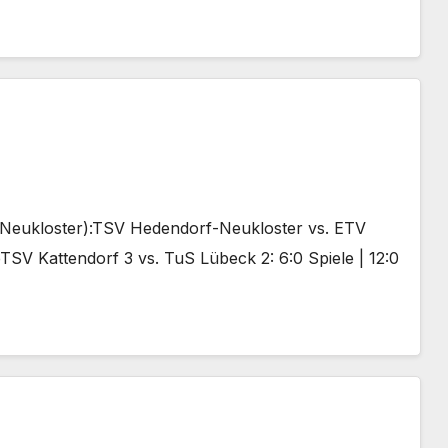
f-Neukloster):TSV Hedendorf-Neukloster vs. ETV
eTSV Kattendorf 3 vs. TuS Lübeck 2: 6:0 Spiele | 12:0