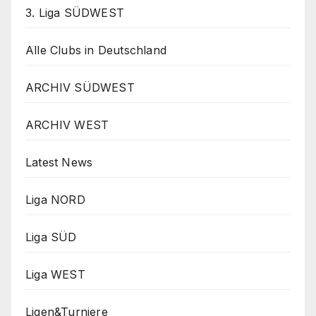
3. Liga SÜDWEST
Alle Clubs in Deutschland
ARCHIV SÜDWEST
ARCHIV WEST
Latest News
Liga NORD
Liga SÜD
Liga WEST
Ligen&Turniere