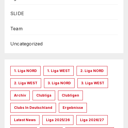
SLIDE
Team
Uncategorized
1. Liga NORD
1. Liga WEST
2. Liga NORD
2. Liga WEST
3. Liga NORD
3. Liga WEST
Archiv
Clubliga
Clubligen
Clubs In Deutschland
Ergebnisse
Latest News
Liga 2025/26
Liga 2026/27