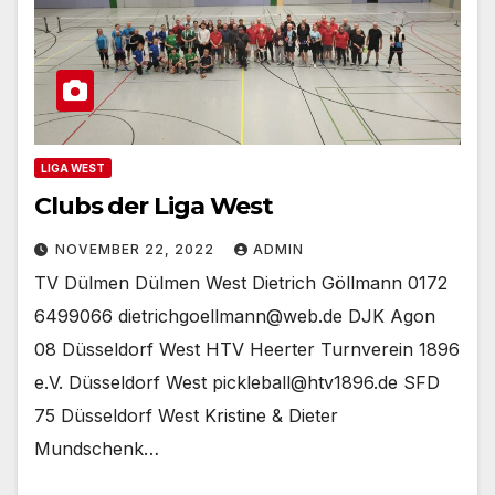
LIGA WEST
Clubs der Liga West
NOVEMBER 22, 2022
ADMIN
TV Dülmen Dülmen West Dietrich Göllmann 0172
6499066 dietrichgoellmann@web.de DJK Agon
08 Düsseldorf West HTV Heerter Turnverein 1896
e.V. Düsseldorf West pickleball@htv1896.de SFD
75 Düsseldorf West Kristine & Dieter
Mundschenk…