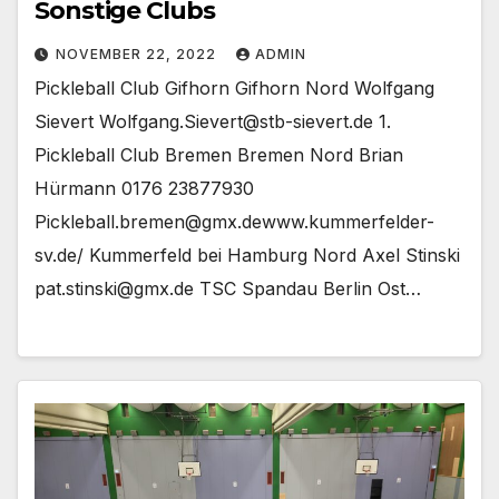
Sonstige Clubs
NOVEMBER 22, 2022
ADMIN
Pickleball Club Gifhorn Gifhorn Nord Wolfgang
Sievert Wolfgang.Sievert@stb-sievert.de 1.
Pickleball Club Bremen Bremen Nord Brian
Hürmann 0176 23877930
Pickleball.bremen@gmx.dewww.kummerfelder-
sv.de/ Kummerfeld bei Hamburg Nord Axel Stinski
pat.stinski@gmx.de TSC Spandau Berlin Ost…