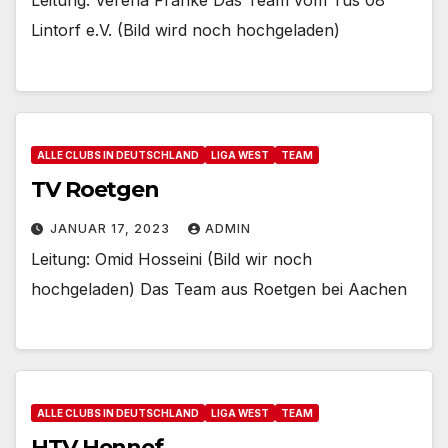
Leitung: Verena Franke Das Team vom Tus 08
Lintorf e.V. (Bild wird noch hochgeladen)
ALLE CLUBS IN DEUTSCHLAND
LIGA WEST
TEAM
TV Roetgen
JANUAR 17, 2023
ADMIN
Leitung: Omid Hosseini (Bild wir noch
hochgeladen) Das Team aus Roetgen bei Aachen
ALLE CLUBS IN DEUTSCHLAND
LIGA WEST
TEAM
HTV Hennef