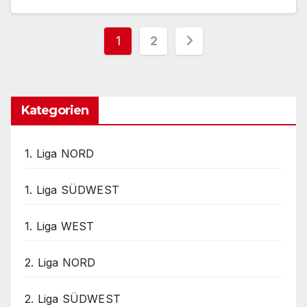
Seitennummerieru
1
2
der
Beiträge
Kategorien
1. Liga NORD
1. Liga SÜDWEST
1. Liga WEST
2. Liga NORD
2. Liga SÜDWEST