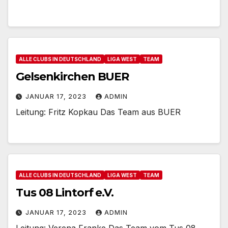
ALLE CLUBS IN DEUTSCHLAND
LIGA WEST
TEAM
Gelsenkirchen BUER
JANUAR 17, 2023
ADMIN
Leitung: Fritz Kopkau Das Team aus BUER
ALLE CLUBS IN DEUTSCHLAND
LIGA WEST
TEAM
Tus 08 Lintorf e.V.
JANUAR 17, 2023
ADMIN