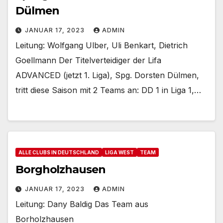
Dülmen
JANUAR 17, 2023
ADMIN
Leitung: Wolfgang Ulber, Uli Benkart, Dietrich
Goellmann Der Titelverteidiger der Lifa
ADVANCED (jetzt 1. Liga), Spg. Dorsten Dülmen,
tritt diese Saison mit 2 Teams an: DD 1 in Liga 1,…
ALLE CLUBS IN DEUTSCHLAND
LIGA WEST
TEAM
Borgholzhausen
JANUAR 17, 2023
ADMIN
Leitung: Dany Baldig Das Team aus
Borholzhausen