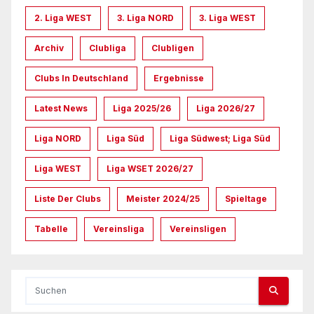
2. Liga WEST
3. Liga NORD
3. Liga WEST
Archiv
Clubliga
Clubligen
Clubs In Deutschland
Ergebnisse
Latest News
Liga 2025/26
Liga 2026/27
Liga NORD
Liga Süd
Liga Südwest; Liga Süd
Liga WEST
Liga WSET 2026/27
Liste Der Clubs
Meister 2024/25
Spieltage
Tabelle
Vereinsliga
Vereinsligen