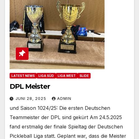
LATEST NEWS
LIGA SÜD
LIGA WEST
SLIDE
DPL Meister
JUNI 28, 2025
ADMIN
und Saison 1024/25: Die ersten Deutschen
Teammeister der DPL sind gekürt Am 24.5.2025
fand erstmalig der finale Spieltag der Deutschen
Pickleball Liga statt. Geplant war, dass die Meister