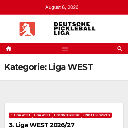
Zum
August 8, 2026
Inhalt
springen
.
Kategorie:
Liga WEST
3. LIGA WEST
LIGA WEST
LIGEN&TURNIERE
UNCATEGORIZED
3. Liga WEST 2026/27