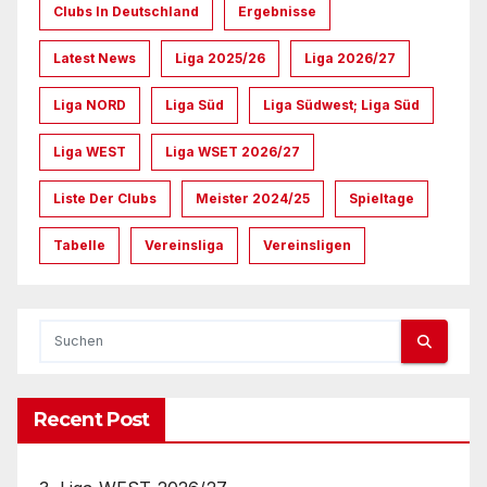
Clubs In Deutschland
Ergebnisse
Latest News
Liga 2025/26
Liga 2026/27
Liga NORD
Liga Süd
Liga Südwest; Liga Süd
Liga WEST
Liga WSET 2026/27
Liste Der Clubs
Meister 2024/25
Spieltage
Tabelle
Vereinsliga
Vereinsligen
Recent Post