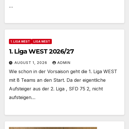
…
1. LIGA WEST
LIGA WEST
1. Liga WEST 2026/27
AUGUST 1, 2026
ADMIN
Wie schon in der Vorsaison geht die 1. Liga WEST
mit 8 Teams an den Start. Da der eigentliche
Aufsteiger aus der 2. Liga , SFD 75 2, nicht
aufsteigen…