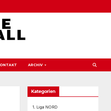
ONTAKT
ARCHIV
Kategorien
1. Liga NORD