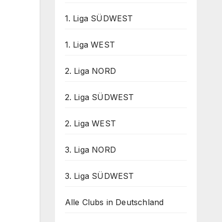
1. Liga SÜDWEST
1. Liga WEST
2. Liga NORD
2. Liga SÜDWEST
2. Liga WEST
3. Liga NORD
3. Liga SÜDWEST
Alle Clubs in Deutschland