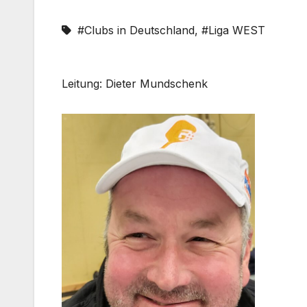
#Clubs in Deutschland
,
#Liga WEST
Leitung: Dieter Mundschenk