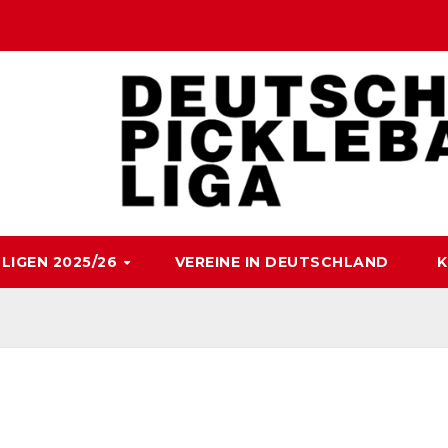
 LIGEN 2025/26
VEREINE IN DEUTSCHLAND
K