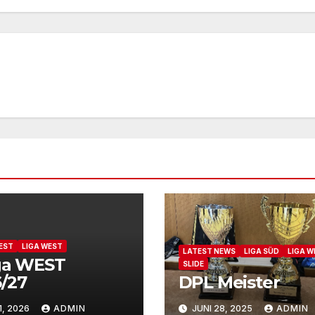
WEST
LIGA WEST
LATEST NEWS
LIGA SÜD
LIGA W
iga WEST
SLIDE
/27
DPL Meister
1, 2026
ADMIN
JUNI 28, 2025
ADMIN