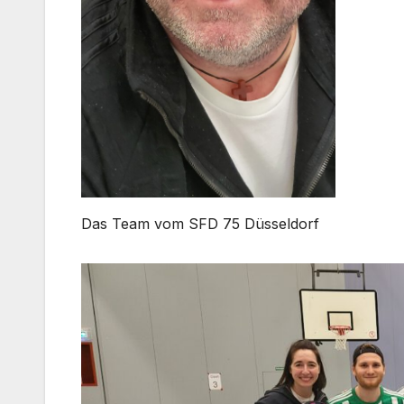
Das Team vom SFD 75 Düsseldorf