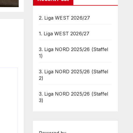
2. Liga WEST 2026/27
1. Liga WEST 2026/27
3. Liga NORD 2025/26 (Staffel
1)
3. Liga NORD 2025/26 (Staffel
2)
3. Liga NORD 2025/26 (Staffel
3)