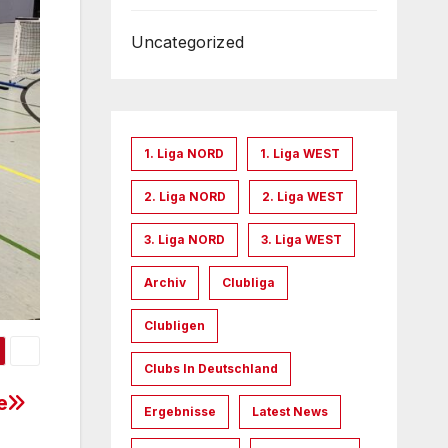
Uncategorized
1. Liga NORD
1. Liga WEST
2. Liga NORD
2. Liga WEST
3. Liga NORD
3. Liga WEST
Archiv
Clubliga
Clubligen
Clubs In Deutschland
e
Ergebnisse
Latest News