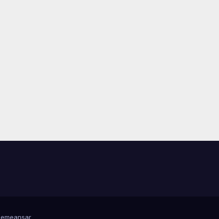
emeansar