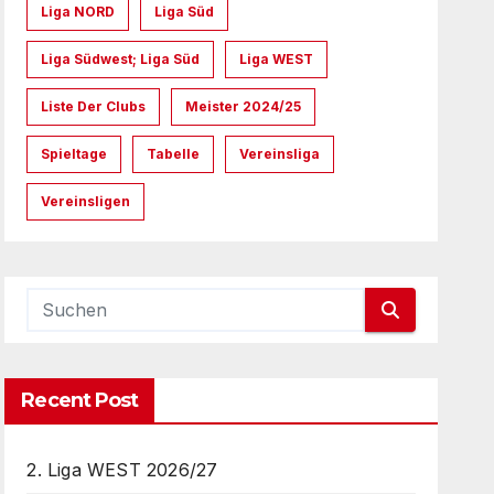
Liga NORD
Liga Süd
Liga Südwest; Liga Süd
Liga WEST
Liste Der Clubs
Meister 2024/25
Spieltage
Tabelle
Vereinsliga
Vereinsligen
Recent Post
2. Liga WEST 2026/27