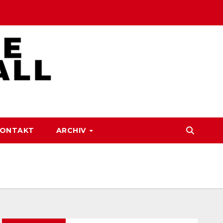
ONTAKT
ARCHIV