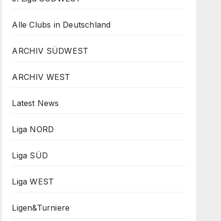
Alle Clubs in Deutschland
ARCHIV SÜDWEST
ARCHIV WEST
Latest News
Liga NORD
Liga SÜD
Liga WEST
Ligen&Turniere