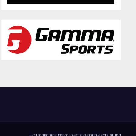
Die Liga
Kontakt
Impressum
Datenschutzerklärung