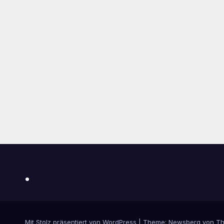
.
Mit Stolz präsentiert von WordPress
|
Theme:
Newsberg
von
Th