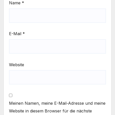
Name
*
E-Mail
*
Website
Meinen Namen, meine E-Mail-Adresse und meine
Website in diesem Browser für die nächste