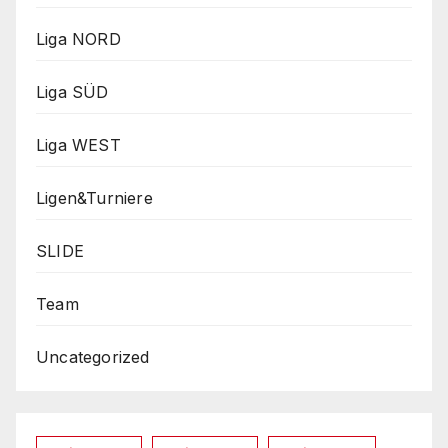
Liga NORD
Liga SÜD
Liga WEST
Ligen&Turniere
SLIDE
Team
Uncategorized