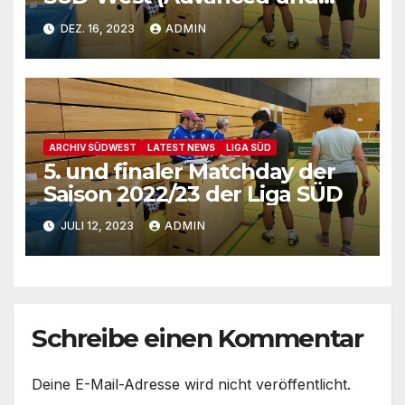
Intermediate):
DEZ. 16, 2023
ADMIN
ARCHIV SÜDWEST
LATEST NEWS
LIGA SÜD
5. und finaler Matchday der
Saison 2022/23 der Liga SÜD
JULI 12, 2023
ADMIN
Schreibe einen Kommentar
Deine E-Mail-Adresse wird nicht veröffentlicht.