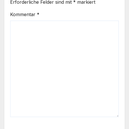
Erforderliche Felder sind mit
*
markiert
Kommentar
*