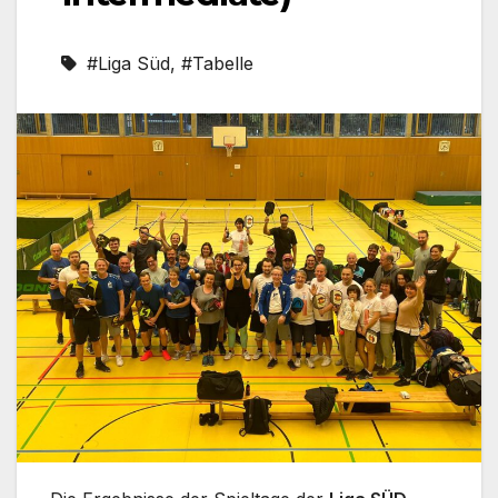
#Liga Süd
,
#Tabelle