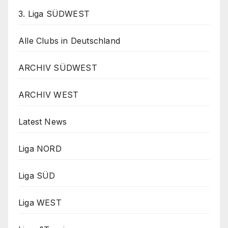
3. Liga SÜDWEST
Alle Clubs in Deutschland
ARCHIV SÜDWEST
ARCHIV WEST
Latest News
Liga NORD
Liga SÜD
Liga WEST