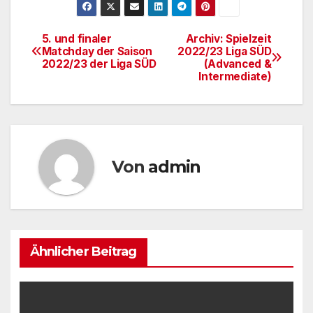
5. und finaler
Archiv: Spielzeit
Beitrags-
Matchday der Saison
2022/23 Liga SÜD
2022/23 der Liga SÜD
(Advanced &
Navigation
Intermediate)
Von
admin
Ähnlicher Beitrag