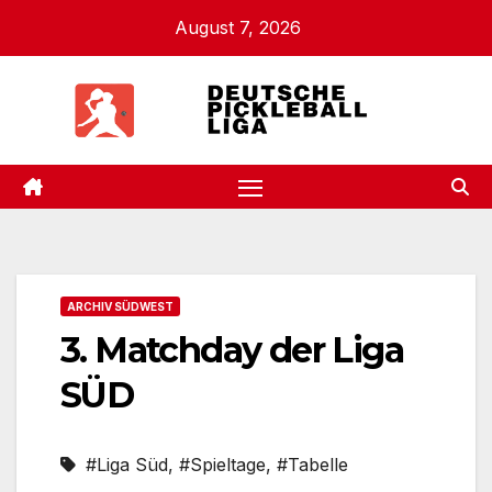
Zum
August 7, 2026
Inhalt
springen
.
ARCHIV SÜDWEST
3. Matchday der Liga
SÜD
#Liga Süd
,
#Spieltage
,
#Tabelle