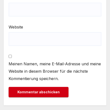
Website
Meinen Namen, meine E-Mail-Adresse und meine
Website in diesem Browser für die nächste
Kommentierung speichern.