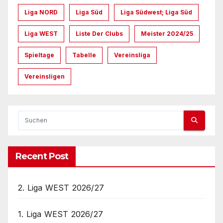
Liga NORD
Liga Süd
Liga Südwest; Liga Süd
Liga WEST
Liste Der Clubs
Meister 2024/25
Spieltage
Tabelle
Vereinsliga
Vereinsligen
Recent Post
2. Liga WEST 2026/27
1. Liga WEST 2026/27