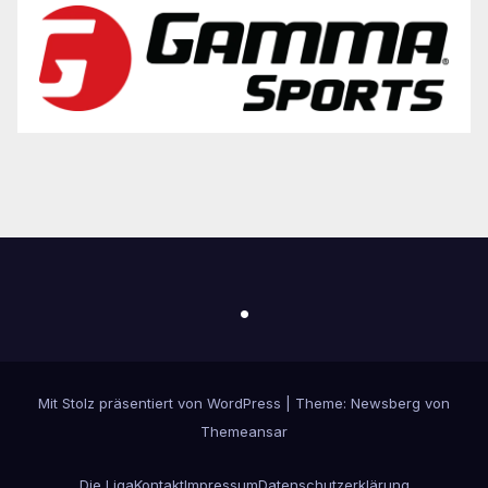
.
Mit Stolz präsentiert von WordPress
|
Theme:
Newsberg
von
Themeansar
Die Liga
Kontakt
Impressum
Datenschutzerklärung