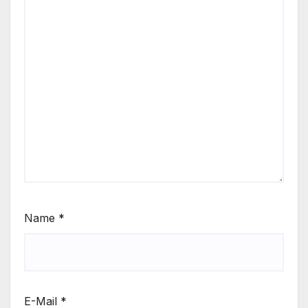
Name
*
E-Mail
*