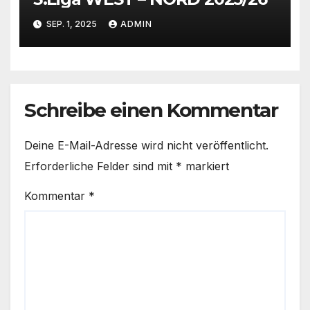
SEP. 1, 2025
ADMIN
Schreibe einen Kommentar
Deine E-Mail-Adresse wird nicht veröffentlicht.
Erforderliche Felder sind mit
*
markiert
Kommentar
*