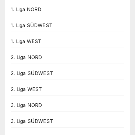
1. Liga NORD
1. Liga SÜDWEST
1. Liga WEST
2. Liga NORD
2. Liga SÜDWEST
2. Liga WEST
3. Liga NORD
3. Liga SÜDWEST