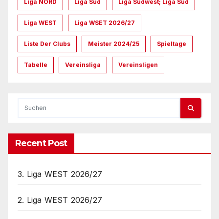
Liga NORD
Liga Süd
Liga Südwest; Liga Süd
Liga WEST
Liga WSET 2026/27
Liste Der Clubs
Meister 2024/25
Spieltage
Tabelle
Vereinsliga
Vereinsligen
Recent Post
3. Liga WEST 2026/27
2. Liga WEST 2026/27