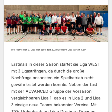
Die Teams der 2. Liga der Spielzeit 2024/25 beim Ligastart in Köln
Erstmals in dieser Saison startet die Liga WEST
mit 3 Ligasträngen, da durch die große
Nachfrage ansonsten ein Spielbetrieb nicht
gewährleistet werden konnte. Neben der fast
mit der ADVANCED Gruppe der Vorsaison
vergleichbaren Liga 1, gab es in Liga 2 und Liga
3 eineige neue Teams bekannter Vereine. Mit
TSV Urdenbach und den Duisburg Dragons