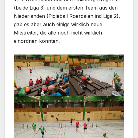
(beide Liga 3) und dem ersten Team aus den
Niederlanden (Picleball Roerdalen ind Liga 2),
gab es aber auch einige wirklich neue
Mitstreiter, die alle noch nicht wirklich
einordnen konnten.