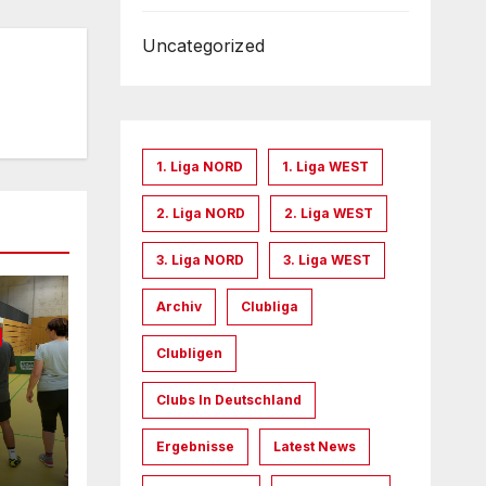
Uncategorized
1. Liga NORD
1. Liga WEST
2. Liga NORD
2. Liga WEST
3. Liga NORD
3. Liga WEST
Archiv
Clubliga
Clubligen
Clubs In Deutschland
der
Ergebnisse
Latest News