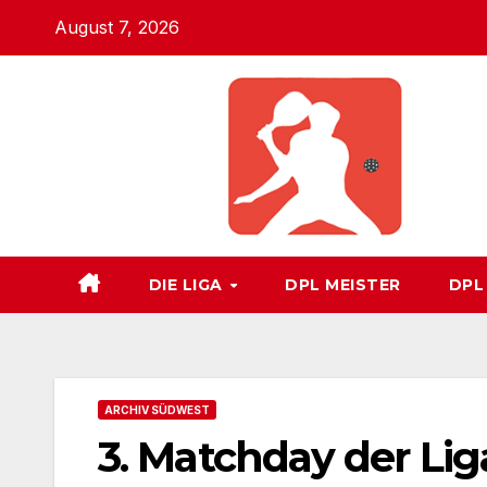
Zum
August 7, 2026
Inhalt
springen
.
DIE LIGA
DPL MEISTER
DPL
ARCHIV SÜDWEST
3. Matchday der Li