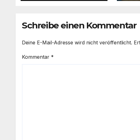
Schreibe einen Kommentar
Deine E-Mail-Adresse wird nicht veröffentlicht.
Er
Kommentar
*