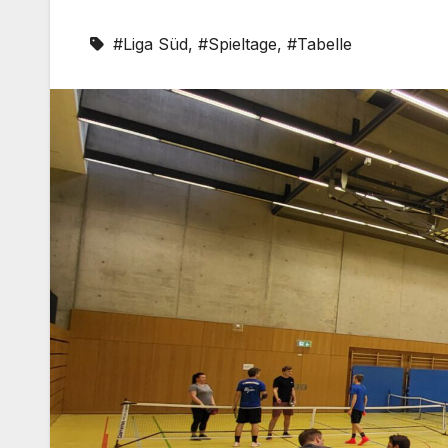
#Liga Süd
,
#Spieltage
,
#Tabelle