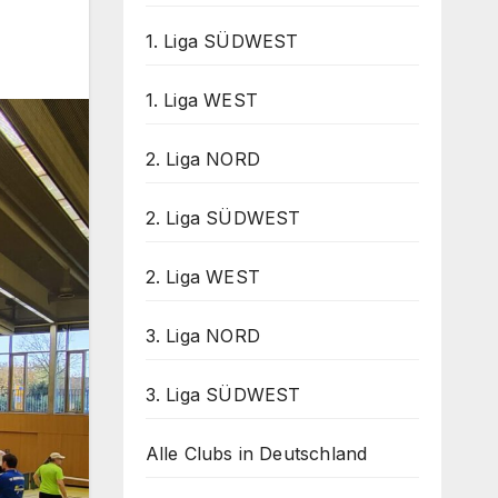
1. Liga SÜDWEST
1. Liga WEST
2. Liga NORD
2. Liga SÜDWEST
2. Liga WEST
3. Liga NORD
3. Liga SÜDWEST
Alle Clubs in Deutschland