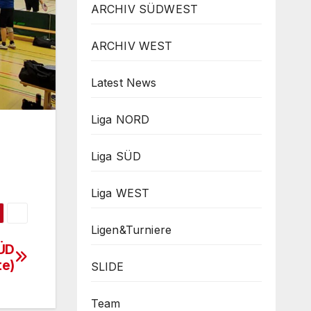
ARCHIV SÜDWEST
ARCHIV WEST
Latest News
Liga NORD
Liga SÜD
Liga WEST
Ligen&Turniere
SÜD
te)
SLIDE
Team